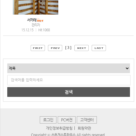
서까래
관리자
15.12.15
|
Hit 1068
[ 3 ]
검색
로그인
PC버젼
고객센터
|
개인정보취급방침
회원약관
Copyright ⓒ 서촌게스트하우스 All rights reserved.