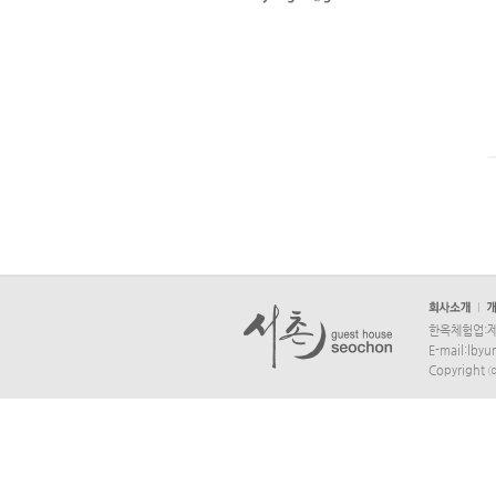
한옥체험업:제 2
E-mail:lb
Copyright 