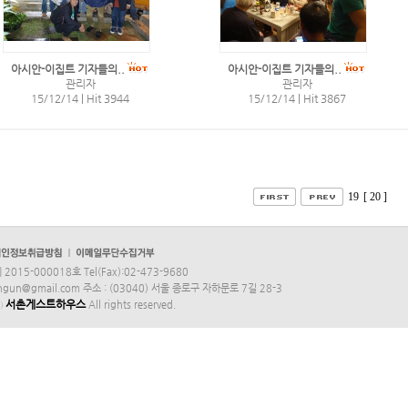
아시안-이집트 기자들의..
아시안-이집트 기자들의..
관리자
관리자
15/12/14
|
Hit 3944
15/12/14
|
Hit 3867
19
[ 20 ]
015-000018호 Tel(Fax):02-473-9680
yungun@gmail.com 주소 : (03040) 서울 종로구 자하문로 7길 28-3
서촌게스트하우스
ⓒ
All rights reserved.