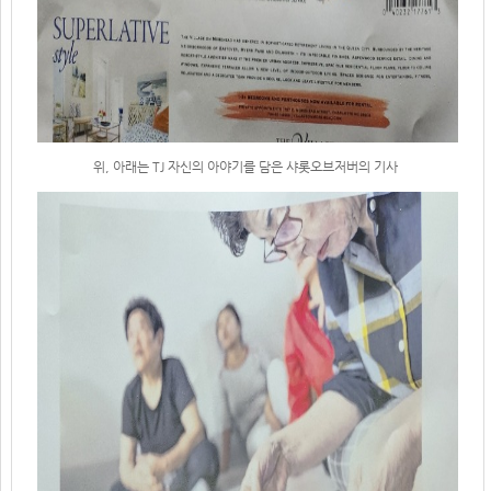
위, 아래는 TJ 자신의 아야기를 담은 샤롯오브저버의 기사